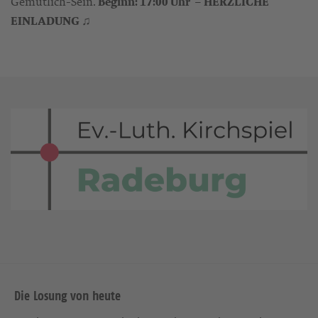
Gemütlich-Sein.
Beginn: 17:00 Uhr – HERZLICHE
EINLADUNG
♫
Die Losung von heute