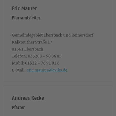
Eric Maurer
Pfarramtsleiter
Gemeindegebiet Ebersbach und Reinersdorf
Kalkreuther Straße 17
01561
Ebersbach
Telefon:
035208 – 98 86 85
Mobil:
01522 – 76 91 01 6
E-Mail:
eric.maurer@evlks.de
Andreas Kecke
Pfarrer