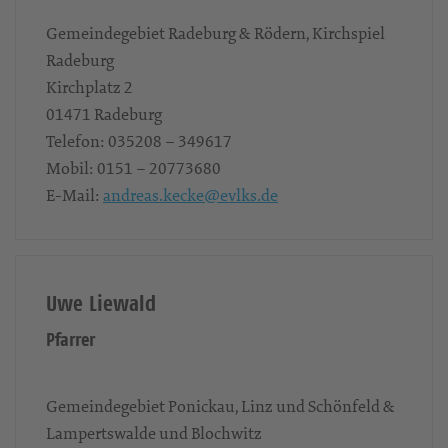
Gemeindegebiet Radeburg & Rödern, Kirchspiel
Radeburg
Kirchplatz 2
01471
Radeburg
Telefon:
035208 – 349617
Mobil:
0151 – 20773680
E-Mail:
andreas.kecke@evlks.de
Uwe Liewald
Pfarrer
Gemeindegebiet Ponickau, Linz und Schönfeld &
Lampertswalde und Blochwitz