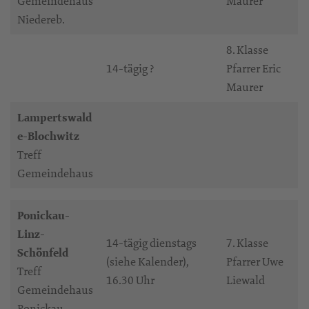
Gemeindehaus
Maurer
Niedereb.
8. Klasse
14-tägig ?
Pfarrer Eric
Maurer
Lampertswald
e-Blochwitz
Treff
Gemeindehaus
Ponickau-
Linz-
14-tägig dienstags
7. Klasse
Schönfeld
(siehe Kalender),
Pfarrer Uwe
Treff
16.30 Uhr
Liewald
Gemeindehaus
Ponickau