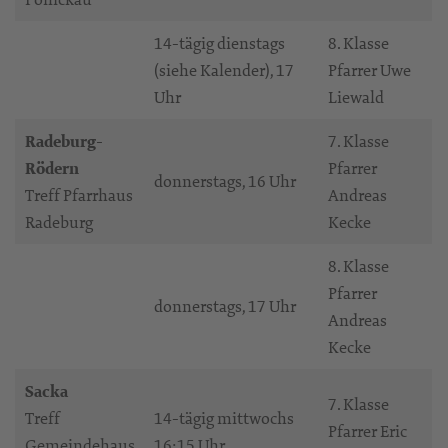
14-tägig dienstags
8. Klasse
(siehe Kalender), 17
Pfarrer Uwe
Uhr
Liewald
Radeburg-
7. Klasse
Rödern
Pfarrer
donnerstags, 16 Uhr
Treff Pfarrhaus
Andreas
Radeburg
Kecke
8. Klasse
Pfarrer
donnerstags, 17 Uhr
Andreas
Kecke
Sacka
7. Klasse
Treff
14-tägig mittwochs
Pfarrer Eric
Gemeindehaus
16:15 Uhr