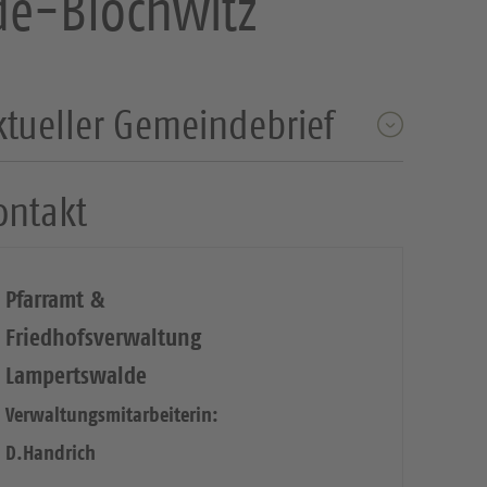
de-Blochwitz
ktueller Gemeindebrief
ontakt
Pfarramt &
Friedhofsverwaltung
Lampertswalde
Verwaltungsmitarbeiterin:
D.Handrich