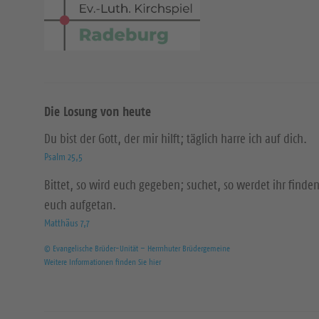
Die Losung von heute
Du bist der Gott, der mir hilft; täglich harre ich auf dich.
Psalm 25,5
Bittet, so wird euch gegeben; suchet, so werdet ihr finden
euch aufgetan.
Matthäus 7,7
© Evangelische Brüder-Unität – Herrnhuter Brüdergemeine
Weitere Informationen finden Sie hier