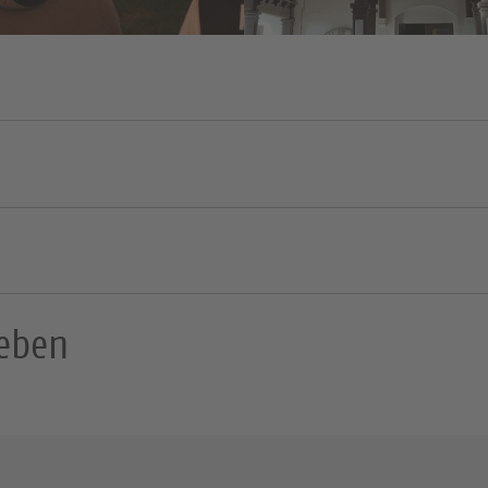
leben