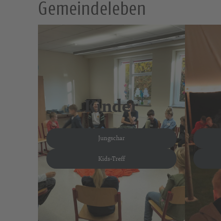
Gemeindeleben
Kinder
Jungschar
Kids-Treff