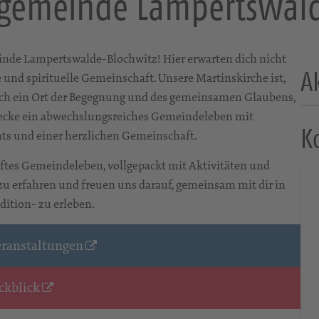
hgemeinde Lampertswal
nde Lampertswalde-Blochwitz! Hier erwarten dich nicht
A
e und spirituelle Gemeinschaft. Unsere Martinskirche ist,
uch ein Ort der Begegnung und des gemeinsamen Glaubens,
tdecke ein abwechslungsreiches Gemeindeleben mit
K
hts und einer herzlichen Gemeinschaft.
haftes Gemeindeleben, vollgepackt mit Aktivitäten und
 zu erfahren und freuen uns darauf, gemeinsam mit dir in
ition- zu erleben.
eranstaltungen
ckblick