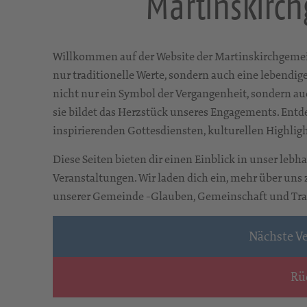
Martinskirc
Willkommen auf der Website der Martinskirchgemei
nur traditionelle Werte, sondern auch eine lebendig
nicht nur ein Symbol der Vergangenheit, sondern a
sie bildet das Herzstück unseres Engagements. En
inspirierenden Gottesdiensten, kulturellen Highlig
Diese Seiten bieten dir einen Einblick in unser leb
Veranstaltungen. Wir laden dich ein, mehr über uns
unserer Gemeinde -Glauben, Gemeinschaft und Trad
Nächste V
Rü