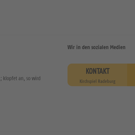
Wir in den sozialen Medien
KONTAKT
; klopfet an, so wird
Kirchspiel Radeburg