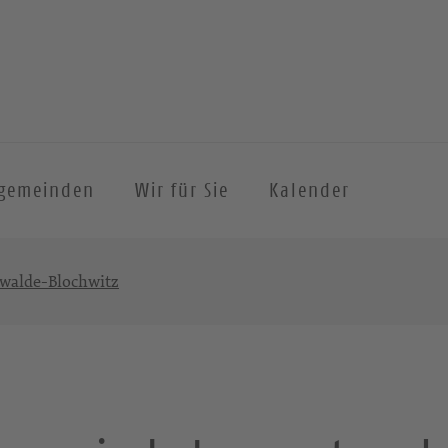
hgemeinden
Wir für Sie
Kalender
walde-Blochwitz