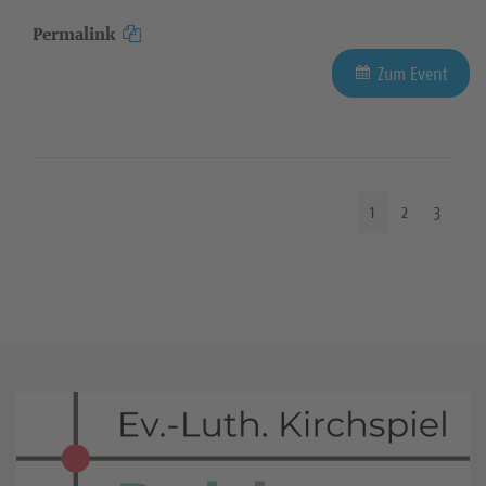
Permalink
Zum Event
1
2
3