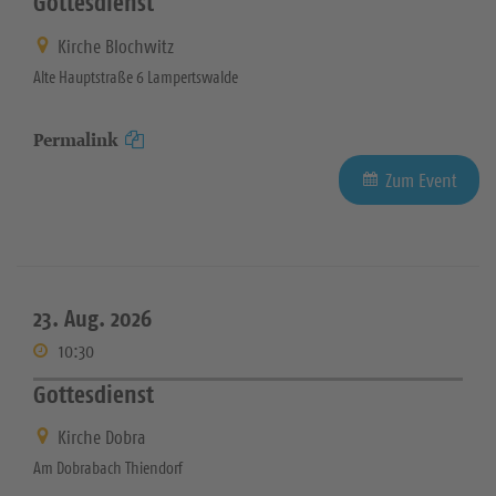
Gottesdienst
Kirche Blochwitz
Alte Hauptstraße 6 Lampertswalde
Permalink
Zum Event
23. Aug. 2026
10:30
Gottesdienst
Kirche Dobra
Am Dobrabach Thiendorf