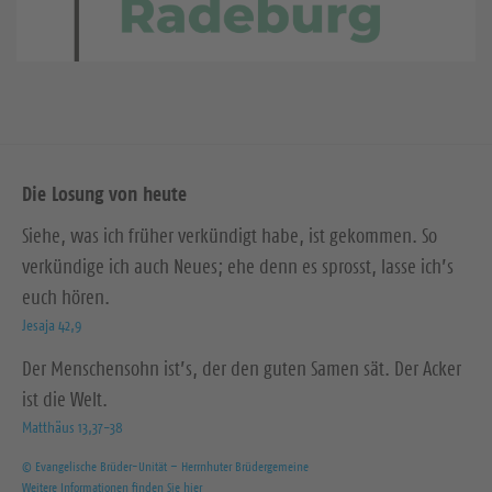
Die Losung von heute
Siehe, was ich früher verkündigt habe, ist gekommen. So
verkündige ich auch Neues; ehe denn es sprosst, lasse ich’s
euch hören.
Jesaja 42,9
Der Menschensohn ist’s, der den guten Samen sät. Der Acker
ist die Welt.
Matthäus 13,37-38
© Evangelische Brüder-Unität – Herrnhuter Brüdergemeine
Weitere Informationen finden Sie hier