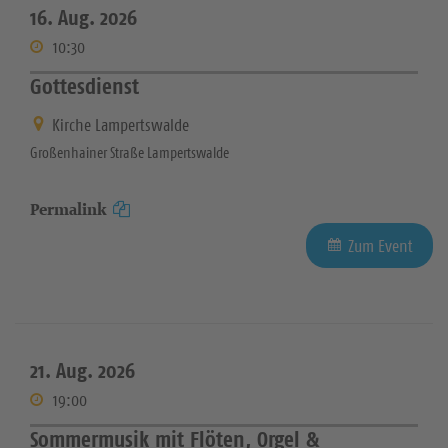
16. Aug. 2026
10:30
Gottesdienst
Kirche Lampertswalde
Großenhainer Straße Lampertswalde
Permalink
Zum Event
21. Aug. 2026
19:00
Sommermusik mit Flöten, Orgel &