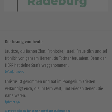
Die Losung von heute
Jauchze, du Tochter Zion! Frohlocke, Israel! Freue dich und sei
fröhlich von ganzem Herzen, du Tochter Jerusalem! Denn der
HERR hat deine Strafe weggenommen.
Zefanja 3,14-15
Christus ist gekommen und hat im Evangelium Frieden
verkündigt euch, die ihr fern wart, und Frieden denen, die
nahe waren.
Epheser 2,17
© Evangelische Brüder-Unität – Herrnhuter Brüdergemeine