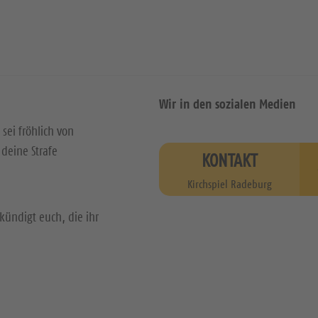
Wir in den sozialen Medien
 sei fröhlich von
deine Strafe
KONTAKT
Kirchspiel Radeburg
kündigt euch, die ihr