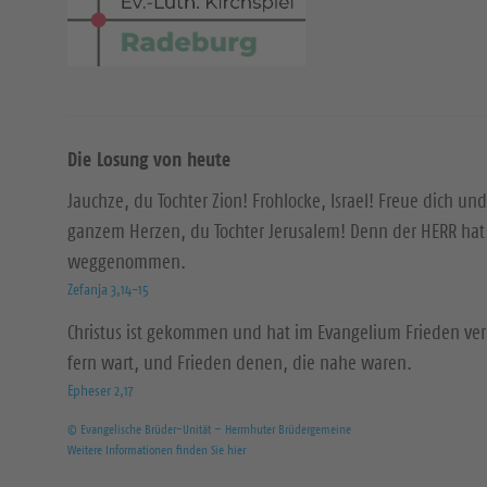
Die Losung von heute
Jauchze, du Tochter Zion! Frohlocke, Israel! Freue dich und
ganzem Herzen, du Tochter Jerusalem! Denn der HERR hat 
weggenommen.
Zefanja 3,14-15
Christus ist gekommen und hat im Evangelium Frieden ver
fern wart, und Frieden denen, die nahe waren.
Epheser 2,17
© Evangelische Brüder-Unität – Herrnhuter Brüdergemeine
Weitere Informationen finden Sie hier