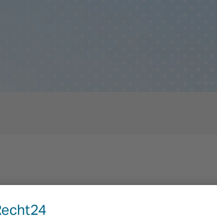
 für Teenager – 2. – 8